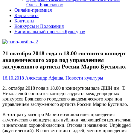
Олега Брянского»
Онлайн-приемная
Карта сайта
Контакты
Конкурсы и Положения
Национальный проект «Культура»
21 октября 2018 года в 18.00 состоится концерт
академического хора под управлением
заслуженного артиста России Марио Бустилло.
16.10.2018
Александр
Афиша
,
Новости культуры
21 октября 2018 года в 18.00 в концертном зале ДШИ им. Т.
Николаевой состоится концерт лауреата международных
конкурсов Брянского городского академического хора под
управлением заслуженного артиста России Марио Бустилло.
В этот раз у маэстро Марио возникла идея проведения
акустического концерта для публики, являющейся ценителями
и знатоками хоровойклассики. Отсюда и название: Unplugged
(акустический). В соответствии с идеей, местом проведения