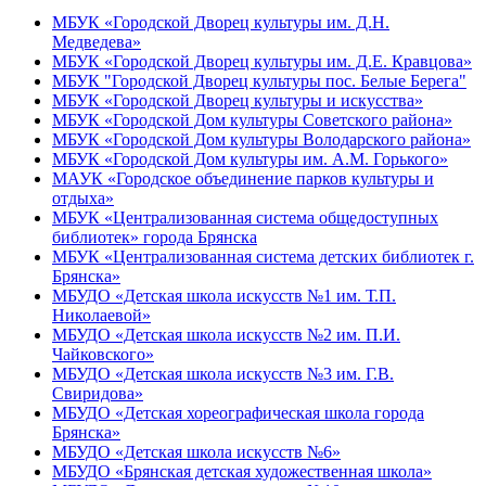
МБУК «Городской Дворец культуры им. Д.Н.
Медведева»
МБУК «Городской Дворец культуры им. Д.Е. Кравцова»
МБУК "Городской Дворец культуры пос. Белые Берега"
МБУК «Городской Дворец культуры и искусства»
МБУК «Городской Дом культуры Советского района»
МБУК «Городской Дом культуры Володарского района»
МБУК «Городской Дом культуры им. А.М. Горького»
МАУК «Городское объединение парков культуры и
отдыха»
МБУК «Централизованная система общедоступных
библиотек» города Брянска
МБУК «Централизованная система детских библиотек г.
Брянска»
МБУДО «Детская школа искусств №1 им. Т.П.
Николаевой»
МБУДО «Детская школа искусств №2 им. П.И.
Чайковского»
МБУДО «Детская школа искусств №3 им. Г.В.
Свиридова»
МБУДО «Детская хореографическая школа города
Брянска»
МБУДО «Детская школа искусств №6»
МБУДО «Брянская детская художественная школа»