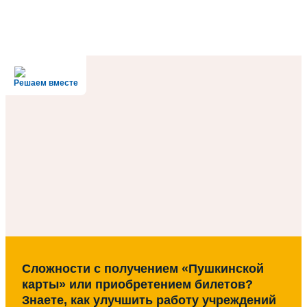
Решаем вместе
Сложности с получением «Пушкинской
карты» или приобретением билетов?
Знаете, как улучшить работу учреждений