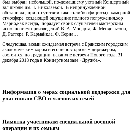
был выбран небольшой, по-домашнему уютный Концертный
зал школы им. Т. Николаевой. В непринужденной
обстановке, при отсутствии какого-либо официоза,в камерной
атмосфере, создающей ощущение полного погружения,хор
Марио,как всегда, порадует своих слушателей мастерским
исполнением произведений В. А. Моцарта, Ф. Мендельсона,
Д. Раттера, Р. Кармайкла, Ф. Керна…
Следующая, всеми ожидаемая встреча с Брянским городским
академическим хором и его неповторимым дирижером,
состоится, по традиции, накануне встречи Нового года, 31
декабря 2018 года в Концертном зале «Дружба».
Информация о мерах социальной поддержки для
участников СВО и членов их семей
Памятка участникам специальной военной
операции и их семьям