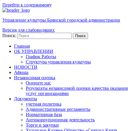
Перейти к содержимому
Управление культуры Брянской городской администрации
Версия для слабовидящих
Поиск:
Поиск
Главная
ОБ УПРАВЛЕНИИ
График Работы
Структура управления культуры
НОВОСТИ
Афиша
Независимая оценка
Оцените нас
Результаты независимой оценки качества оказания
услуг организациями
Документы
учетная политика
Административные регламенты
Нормативная база
Антикоррупционная деятельность
Торги и закупки
Хуторское Казачье Общество «Святого Князя