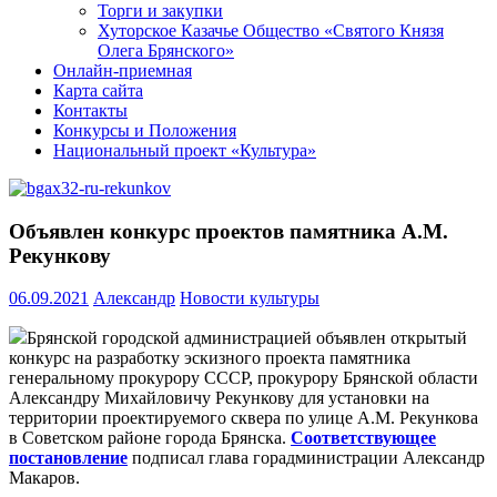
Торги и закупки
Хуторское Казачье Общество «Святого Князя
Олега Брянского»
Онлайн-приемная
Карта сайта
Контакты
Конкурсы и Положения
Национальный проект «Культура»
Объявлен конкурс проектов памятника А.М.
Рекункову
06.09.2021
Александр
Новости культуры
Брянской городской администрацией объявлен открытый
конкурс на разработку эскизного проекта памятника
генеральному прокурору СССР, прокурору Брянской области
Александру Михайловичу Рекункову для установки на
территории проектируемого сквера по улице А.М. Рекункова
в Советском районе города Брянска.
Соответствующее
постановление
подписал глава горадминистрации Александр
Макаров.