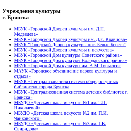
Учреждения культуры
г. Брянска
МБУК «Городской Дворец культуры им. Д.Н.
Медведева»
МБУК «Городской Дворец культуры им. Д.Е. Кравцова»
МБУК "Городской Дворец культуры пос. Белые Берега"
МБУК «Городской Дворец культуры и искусства»
МБУК «Городской Дом культуры Советского района»
МБУК «Городской Дом культуры Володарского района»
МБУК «Городской Дом культуры им. А.М. Горького»
МАУК «Городское объединение парков культуры и
отдыха»
МБУК «Централизованная система общедоступных
библиотек» города Брянска
МБУК «Централизованная система детских библиотек г.
Брянска»
МБУДО «Детская школа искусств №1 им. Т.П.
Николаевой»
МБУДО «Детская школа искусств №2 им. П.И.
Чайковского»
МБУДО «Детская школа искусств №3 им. Г.В.
Свиридова»