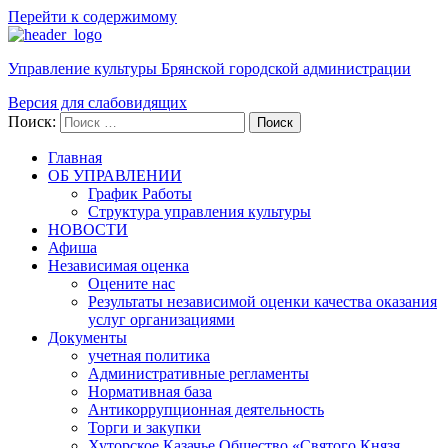
Перейти к содержимому
Управление культуры Брянской городской администрации
Версия для слабовидящих
Поиск:
Поиск
Главная
ОБ УПРАВЛЕНИИ
График Работы
Структура управления культуры
НОВОСТИ
Афиша
Независимая оценка
Оцените нас
Результаты независимой оценки качества оказания
услуг организациями
Документы
учетная политика
Административные регламенты
Нормативная база
Антикоррупционная деятельность
Торги и закупки
Хуторское Казачье Общество «Святого Князя