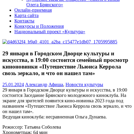
Олега Брянского»
Онлайн-приемная
Карта сайта
Контакты
Конкурсы и Положения
Национальный проект «Культура»
29 января в Городском Дворце культуры и
искусства, в 19:00 состоится семейный просмотр
киноновинки «Путешествие Льюиса Керрола
свозь зеркало, и что он нашел там»
25.01.2024
Александр
Афиша
,
Новости культуры
29 января в Городском Дворце культуры и искусства, в 19:00
состоится Заседание Брянского молодежного киноклуба. На
экране для зрителей появится кино-новинка 2023 года под
названием «Путешествие Льюиса Керрола свозь зеркало, и что
он нашел там».
Ведущая киноклуба: несравненная Ольга Дунаева.
Режиссер: Татьяна Соболева
Хронометраж: 64 мин