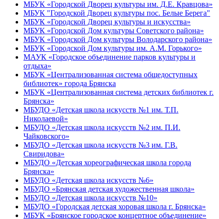
МБУК «Городской Дворец культуры им. Д.Е. Кравцова»
МБУК "Городской Дворец культуры пос. Белые Берега"
МБУК «Городской Дворец культуры и искусства»
МБУК «Городской Дом культуры Советского района»
МБУК «Городской Дом культуры Володарского района»
МБУК «Городской Дом культуры им. А.М. Горького»
МАУК «Городское объединение парков культуры и
отдыха»
МБУК «Централизованная система общедоступных
библиотек» города Брянска
МБУК «Централизованная система детских библиотек г.
Брянска»
МБУДО «Детская школа искусств №1 им. Т.П.
Николаевой»
МБУДО «Детская школа искусств №2 им. П.И.
Чайковского»
МБУДО «Детская школа искусств №3 им. Г.В.
Свиридова»
МБУДО «Детская хореографическая школа города
Брянска»
МБУДО «Детская школа искусств №6»
МБУДО «Брянская детская художественная школа»
МБУДО «Детская школа искусств №10»
МБУДО «Городская детская хоровая школа г. Брянска»
МБУК «Брянское городское концертное объединение»