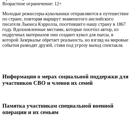
Возрастное ограничение: 12+
Молодые режиссеры-кукольники отправляются в путешествие
по стране, повторяя маршрут знаменитого английского
писателя Льюиса Кэрролла, посетившего нашу страну в 1867
году. Вдохновленные местами, которые посетил автор, из
подручных материалов они создают кукол для пьесы, в
которой Зазеркалье обретает реальность, но взгляд на мировые
события разводят друзей, ставя под угрозу выход спектакля.
Информация о мерах социальной поддержки для
участников СВО и членов их семей
Памятка участникам специальной военной
операции и их семьям