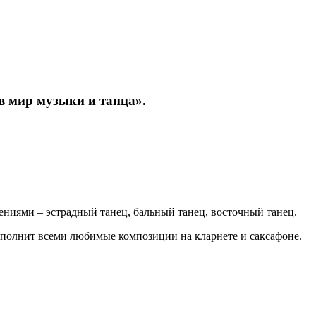
в мир музыки и танца».
ениями – эстрадный танец, бальный танец, восточный танец.
полнит всеми любимые композиции на кларнете и саксафоне.