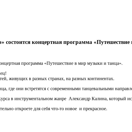
о» состоится концертная программа «Путешествие 
концертная программа «Путешествие в мир музыки и танца».
ец!
ей, живущих в разных странах, на разных континентах.
нца, где они встретятся с современными танцевальными направл
курса в инструментальном жанре
Александр Калина, который ис
ельно откроете для себя что-то новое и прекрасное.