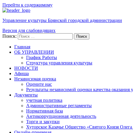
Перейти к содержимому
Управление культуры Брянской городской администрации
Версия для слабовидящих
Поиск:
Поиск
Главная
ОБ УПРАВЛЕНИИ
График Работы
Структура управления культуры
НОВОСТИ
Афиша
Независимая оценка
Оцените нас
Результаты независимой оценки качества оказания 
Документы
учетная политика
Административные регламенты
Нормативная база
Антикоррупционная деятельность
Торги и закупки
Хуторское Казачье Общество «Святого Князя Олега
Онлайн-приемная