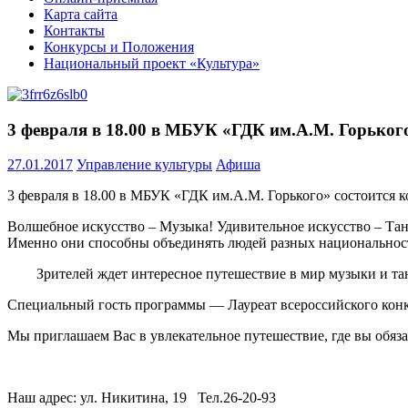
Карта сайта
Контакты
Конкурсы и Положения
Национальный проект «Культура»
3 февраля в 18.00 в МБУК «ГДК им.А.М. Горьког
27.01.2017
Управление культуры
Афиша
3 февраля в 18.00 в МБУК «ГДК им.А.М. Горького» состоится 
Волшебное искусство – Музыка! Удивительное искусство – Тан
Именно они способны объединять людей разных национальност
Зрителей ждет интересное путешествие в мир музыки и та
Специальный гость программы — Лауреат всероссийского кон
Мы приглашаем Вас в увлекательное путешествие, где вы обязат
Наш адрес: ул. Никитина, 19 Тел.26-20-93