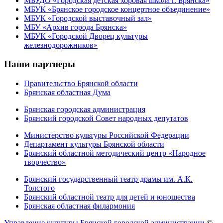
МБУДО «Городская детская хоровая школа г. Брянска»
МБУК «Брянское городское концертное объединение»
МБУК «Городской выставочный зал»
МБУ «Архив города Брянска»
МБУК «Городской Дворец культуры
железнодорожников»
Наши партнеры
Правительство Брянской области
Брянская областная Дума
Брянская городская администрация
Брянский городской Совет народных депутатов
Министерство культуры Российской Федерации
Департамент культуры Брянской области
Брянский областной методический центр «Народное
творчество»
Брянский государственный театр драмы им. А.К.
Толстого
Брянский областной театр для детей и юношества
Брянская областная филармония
Управление культуры Брянской городской администрации
©