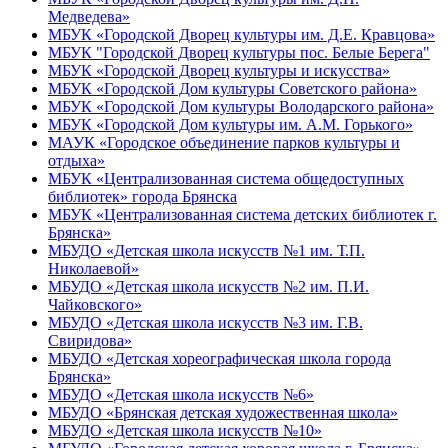
Медведева»
МБУК «Городской Дворец культуры им. Д.Е. Кравцова»
МБУК "Городской Дворец культуры пос. Белые Берега"
МБУК «Городской Дворец культуры и искусства»
МБУК «Городской Дом культуры Советского района»
МБУК «Городской Дом культуры Володарского района»
МБУК «Городской Дом культуры им. А.М. Горького»
МАУК «Городское объединение парков культуры и
отдыха»
МБУК «Централизованная система общедоступных
библиотек» города Брянска
МБУК «Централизованная система детских библиотек г.
Брянска»
МБУДО «Детская школа искусств №1 им. Т.П.
Николаевой»
МБУДО «Детская школа искусств №2 им. П.И.
Чайковского»
МБУДО «Детская школа искусств №3 им. Г.В.
Свиридова»
МБУДО «Детская хореографическая школа города
Брянска»
МБУДО «Детская школа искусств №6»
МБУДО «Брянская детская художественная школа»
МБУДО «Детская школа искусств №10»