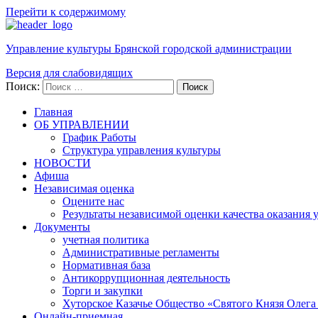
Перейти к содержимому
Управление культуры Брянской городской администрации
Версия для слабовидящих
Поиск:
Поиск
Главная
ОБ УПРАВЛЕНИИ
График Работы
Структура управления культуры
НОВОСТИ
Афиша
Независимая оценка
Оцените нас
Результаты независимой оценки качества оказания 
Документы
учетная политика
Административные регламенты
Нормативная база
Антикоррупционная деятельность
Торги и закупки
Хуторское Казачье Общество «Святого Князя Олега
Онлайн-приемная