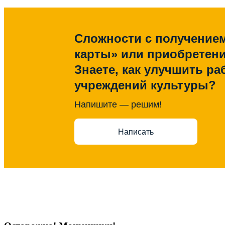
Сложности с получение
карты» или приобретен
Знаете, как улучшить ра
учреждений культуры?
Напишите — решим!
Написать