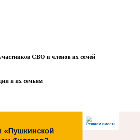
участников СВО и членов их семей
ции и их семьям
Решаем вместе
м «Пушкинской