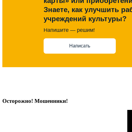
карты» или приобретен
Знаете, как улучшить ра
учреждений культуры?
Напишите — решим!
Написать
Осторожно! Мошенники!