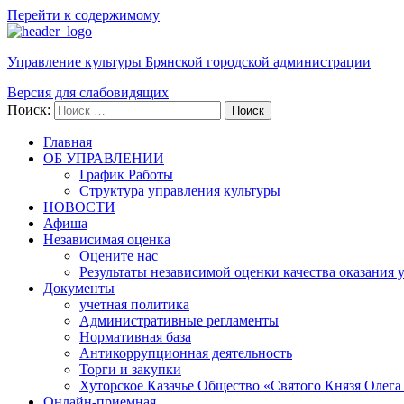
Перейти к содержимому
Управление культуры Брянской городской администрации
Версия для слабовидящих
Поиск:
Поиск
Главная
ОБ УПРАВЛЕНИИ
График Работы
Структура управления культуры
НОВОСТИ
Афиша
Независимая оценка
Оцените нас
Результаты независимой оценки качества оказания 
Документы
учетная политика
Административные регламенты
Нормативная база
Антикоррупционная деятельность
Торги и закупки
Хуторское Казачье Общество «Святого Князя Олега
Онлайн-приемная