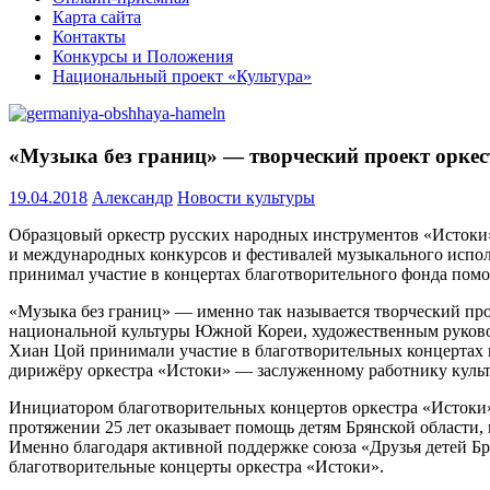
Карта сайта
Контакты
Конкурсы и Положения
Национальный проект «Культура»
«Музыка без границ» — творческий проект оркес
19.04.2018
Александр
Новости культуры
Образцовый оркестр русских народных инструментов «Истоки
и международных конкурсов и фестивалей музыкального исполн
принимал участие в концертах благотворительного фонда помо
«Музыка без границ» — именно так называется творческий прое
национальной культуры Южной Кореи, художественным руково
Хиан Цой принимали участие в благотворительных концертах 
дирижёру оркестра «Истоки» — заслуженному работнику культ
Инициатором благотворительных концертов оркестра «Истоки»
протяжении 25 лет оказывает помощь детям Брянской области,
Именно благодаря активной поддержке союза «Друзья детей Бр
благотворительные концерты оркестра «Истоки».