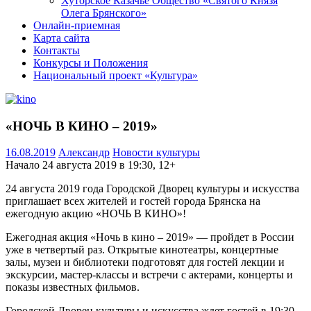
Хуторское Казачье Общество «Святого Князя
Олега Брянского»
Онлайн-приемная
Карта сайта
Контакты
Конкурсы и Положения
Национальный проект «Культура»
«НОЧЬ В КИНО – 2019»
16.08.2019
Александр
Новости культуры
Начало 24 августа 2019 в 19:30, 12+
24 августа 2019 года Городской Дворец культуры и искусства
приглашает всех жителей и гостей города Брянска на
ежегодную акцию «НОЧЬ В КИНО»!
Ежегодная акция «Ночь в кино – 2019» — пройдет в России
уже в четвертый раз. Открытые кинотеатры, концертные
залы, музеи и библиотеки подготовят для гостей лекции и
экскурсии, мастер-классы и встречи с актерами, концерты и
показы известных фильмов.
Городской Дворец культуры и искусства ждет гостей в 19:30