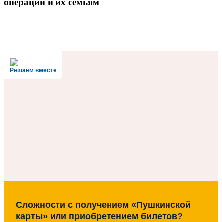
операции и их семьям
Решаем вместе
Сложности с получением «Пушкинской
карты» или приобретением билетов?