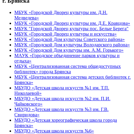
г. Брянска
МБУК «Городской Дворец культуры им. Д.Н.
Медведева»
МБУК «Городской Дворец культуры им. Д.Е. Кравцова»
МБУК "Городской Дворец культуры пос. Белые Берега"
МБУК «Городской Дворец культуры и искусства»
МБУК «Городской Дом культуры Советского района»
МБУК «Городской Дом культуры Володарского района»
МБУК «Городской Дом культуры им. А.М. Горького»
МАУК «Городское объединение парков культуры и
отдыха»
МБУК «Централизованная система общедоступных
библиотек» города Брянска
МБУК «Централизованная система детских библиотек г.
Брянска»
МБУДО «Детская школа искусств №1 им. Т.П.
Николаевой»
МБУДО «Детская школа искусств №2 им. П.И.
Чайковского»
МБУДО «Детская школа искусств №3 им. Г.В.
Свиридова»
МБУДО «Детская хореографическая школа города
Брянска»
МБУДО «Детская школа искусств №6»