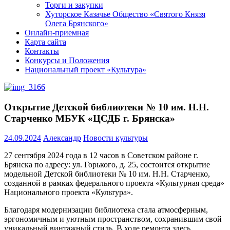
Торги и закупки
Хуторское Казачье Общество «Святого Князя
Олега Брянского»
Онлайн-приемная
Карта сайта
Контакты
Конкурсы и Положения
Национальный проект «Культура»
Открытие Детской библиотеки № 10 им. Н.Н.
Старченко МБУК «ЦСДБ г. Брянска»
24.09.2024
Александр
Новости культуры
27 сентября 2024 года в 12 часов в Советском районе г.
Брянска по адресу: ул. Горького, д. 25, состоится открытие
модельной Детской библиотеки № 10 им. Н.Н. Старченко,
созданной в рамках федерального проекта «Культурная среда»
Национального проекта «Культура».
Благодаря модернизации библиотека стала атмосферным,
эргономичным и уютным пространством, сохранившим свой
уникальный винтажный стиль. В ходе ремонта здесь