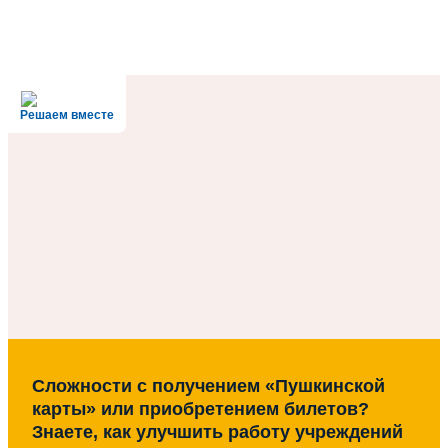
Решаем вместе
Сложности с получением «Пушкинской
карты» или приобретением билетов?
Знаете, как улучшить работу учреждений