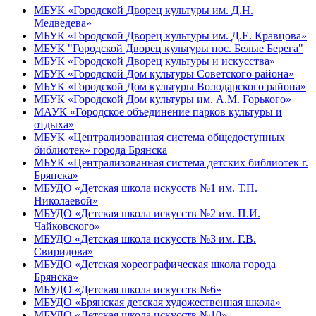
МБУК «Городской Дворец культуры им. Д.Н.
Медведева»
МБУК «Городской Дворец культуры им. Д.Е. Кравцова»
МБУК "Городской Дворец культуры пос. Белые Берега"
МБУК «Городской Дворец культуры и искусства»
МБУК «Городской Дом культуры Советского района»
МБУК «Городской Дом культуры Володарского района»
МБУК «Городской Дом культуры им. А.М. Горького»
МАУК «Городское объединение парков культуры и
отдыха»
МБУК «Централизованная система общедоступных
библиотек» города Брянска
МБУК «Централизованная система детских библиотек г.
Брянска»
МБУДО «Детская школа искусств №1 им. Т.П.
Николаевой»
МБУДО «Детская школа искусств №2 им. П.И.
Чайковского»
МБУДО «Детская школа искусств №3 им. Г.В.
Свиридова»
МБУДО «Детская хореографическая школа города
Брянска»
МБУДО «Детская школа искусств №6»
МБУДО «Брянская детская художественная школа»
МБУДО «Детская школа искусств №10»