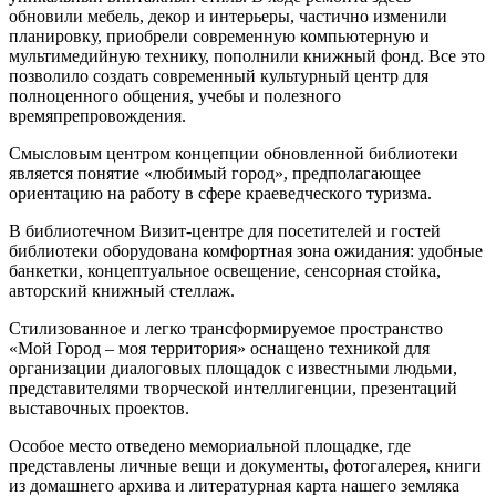
обновили мебель, декор и интерьеры, частично изменили
планировку, приобрели современную компьютерную и
мультимедийную технику, пополнили книжный фонд. Все это
позволило создать современный культурный центр для
полноценного общения, учебы и полезного
времяпрепровождения.
Смысловым центром концепции обновленной библиотеки
является понятие «любимый город», предполагающее
ориентацию на работу в сфере краеведческого туризма.
В библиотечном Визит-центре для посетителей и гостей
библиотеки оборудована комфортная зона ожидания: удобные
банкетки, концептуальное освещение, сенсорная стойка,
авторский книжный стеллаж.
Стилизованное и легко трансформируемое пространство
«Мой Город – моя территория» оснащено техникой для
организации диалоговых площадок с известными людьми,
представителями творческой интеллигенции, презентаций
выставочных проектов.
Особое место отведено мемориальной площадке, где
представлены личные вещи и документы, фотогалерея, книги
из домашнего архива и литературная карта нашего земляка