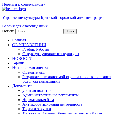
Перейти к содержимому
Управление культуры Брянской городской администрации
Версия для слабовидящих
Поиск:
Поиск
Главная
ОБ УПРАВЛЕНИИ
График Работы
Структура управления культуры
НОВОСТИ
Афиша
Независимая оценка
Оцените нас
Результаты независимой оценки качества оказания
услуг организациями
Документы
учетная политика
Административные регламенты
Нормативная база
Антикоррупционная деятельность
Торги и закупки
Хуторское Казачье Общество «Святого Князя