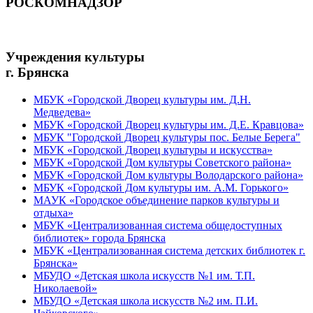
РОСКОМНАДЗОР
Учреждения культуры
г. Брянска
МБУК «Городской Дворец культуры им. Д.Н.
Медведева»
МБУК «Городской Дворец культуры им. Д.Е. Кравцова»
МБУК "Городской Дворец культуры пос. Белые Берега"
МБУК «Городской Дворец культуры и искусства»
МБУК «Городской Дом культуры Советского района»
МБУК «Городской Дом культуры Володарского района»
МБУК «Городской Дом культуры им. А.М. Горького»
МАУК «Городское объединение парков культуры и
отдыха»
МБУК «Централизованная система общедоступных
библиотек» города Брянска
МБУК «Централизованная система детских библиотек г.
Брянска»
МБУДО «Детская школа искусств №1 им. Т.П.
Николаевой»
МБУДО «Детская школа искусств №2 им. П.И.