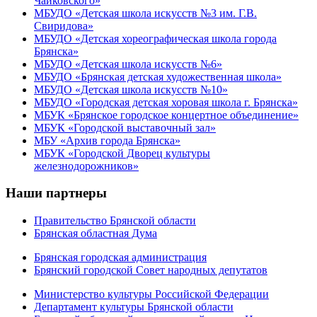
Чайковского»
МБУДО «Детская школа искусств №3 им. Г.В.
Свиридова»
МБУДО «Детская хореографическая школа города
Брянска»
МБУДО «Детская школа искусств №6»
МБУДО «Брянская детская художественная школа»
МБУДО «Детская школа искусств №10»
МБУДО «Городская детская хоровая школа г. Брянска»
МБУК «Брянское городское концертное объединение»
МБУК «Городской выставочный зал»
МБУ «Архив города Брянска»
МБУК «Городской Дворец культуры
железнодорожников»
Наши партнеры
Правительство Брянской области
Брянская областная Дума
Брянская городская администрация
Брянский городской Совет народных депутатов
Министерство культуры Российской Федерации
Департамент культуры Брянской области