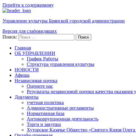
Перейти к содержимому
Управление культуры Брянской городской администрации
Версия для слабовидящих
Поиск:
Поиск
Главная
ОБ УПРАВЛЕНИИ
График Работы
Структура управления культуры
НОВОСТИ
Афиша
Независимая оценка
Оцените нас
Результаты независимой оценки качества оказания 
Документы
учетная политика
Административные регламенты
Нормативная база
Антикоррупционная деятельность
Торги и закупки
Хуторское Казачье Общество «Святого Князя Олега
Онлайн-приемная