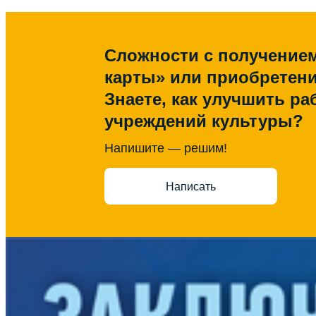
Сложности с получение
карты» или приобретен
Знаете, как улучшить ра
учреждений культуры?
Напишите — решим!
Написать