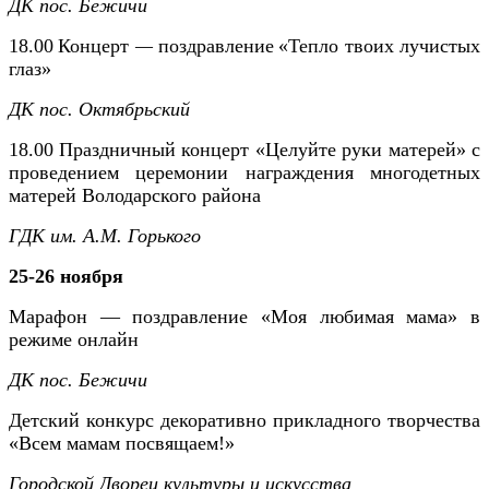
ДК пос. Бежичи
18.00
Концерт
—
поздравление
«Тепло твоих лучистых
глаз»
ДК пос. Октябрьский
18.00
Праздничный концерт «Целуйте руки матерей» с
проведением церемонии награждения многодетных
матерей Володарского района
ГДК им. А.М. Горького
25-26 ноября
Марафон — поздравление «Моя любимая мама» в
режиме онлайн
ДК пос. Бежичи
Детский конкурс декоративно прикладного творчества
«Всем мамам посвящаем!»
Городской Дворец культуры и искусства