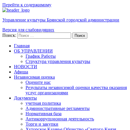
Перейти к содержимому
Управление культуры Брянской городской администрации
Версия для слабовидящих
Поиск:
Поиск
Главная
ОБ УПРАВЛЕНИИ
График Работы
Структура управления культуры
НОВОСТИ
Афиша
Независимая оценка
Оцените нас
Результаты независимой оценки качества оказания
услуг организациями
Документы
учетная политика
Административные регламенты
Нормативная база
Антикоррупционная деятельность
Торги и закупки
Хуторское Казачье Общество «Святого Князя