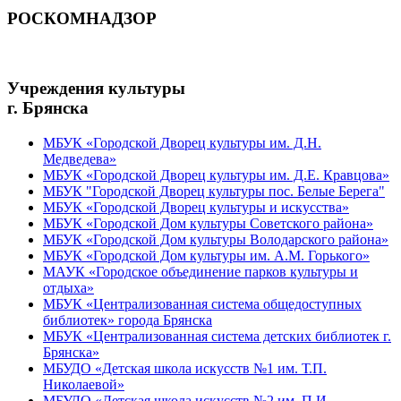
РОСКОМНАДЗОР
Учреждения культуры
г. Брянска
МБУК «Городской Дворец культуры им. Д.Н.
Медведева»
МБУК «Городской Дворец культуры им. Д.Е. Кравцова»
МБУК "Городской Дворец культуры пос. Белые Берега"
МБУК «Городской Дворец культуры и искусства»
МБУК «Городской Дом культуры Советского района»
МБУК «Городской Дом культуры Володарского района»
МБУК «Городской Дом культуры им. А.М. Горького»
МАУК «Городское объединение парков культуры и
отдыха»
МБУК «Централизованная система общедоступных
библиотек» города Брянска
МБУК «Централизованная система детских библиотек г.
Брянска»
МБУДО «Детская школа искусств №1 им. Т.П.
Николаевой»
МБУДО «Детская школа искусств №2 им. П.И.