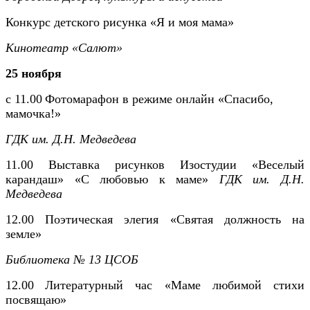
Конкурс детского рисунка «Я и моя мама»
Кинотеатр «Салют»
25 ноября
с 11.00
Фотомарафон в режиме онлайн «Спасибо,
мамочка!»
ГДК им. Д.Н. Медведева
11.00 Выставка рисунков Изостудии «Веселый
карандаш» «С любовью к маме»
ГДК им. Д.Н.
Медведева
12.00 Поэтическая элегия «Святая должность на
земле»
Библиотека № 13 ЦСОБ
12.00
Литературный час «Маме любимой стихи
посвящаю»