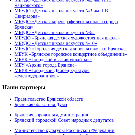
Чайковского»
МБУДО «Детская школа искусств №3 им. Г.В.
Свиридова»
МБУДО «Детская хореографическая школа города
Брянска»
МБУДО «Детская школа искусств №6»
МБУДО «Брянская детская художественная школа»
МБУДО «Детская школа искусств №10»
МБУДО «Городская детская хоровая школа г. Брянска»
МБУК «Брянское городское концертное объединение»
МБУК «Городской выставочный зал»
МБУ «Архив города Брянска»
МБУК «Городской Дворец культуры
железнодорожников»
Наши партнеры
Правительство Брянской области
Брянская областная Дума
Брянская городская администрация
Брянский городской Совет народных депутатов
Министерство культуры Российской Федерации