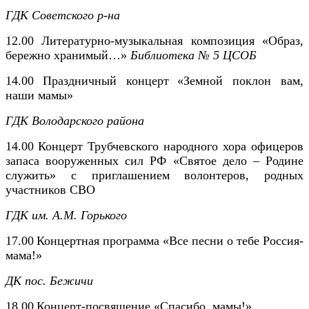
ГДК Советского р-на
12.00 Литературно-музыкальная композиция «Образ,
бережно хранимый…»
Библиотека № 5 ЦСОБ
14.00
Праздничный концерт
«Земной поклон вам,
наши мамы»
ГДК Володарского района
14.00
Концерт Трубчевского народного хора офицеров
запаса вооруженных сил РФ «Святое дело – Родине
служить» с приглашением волонтеров, родных
участников СВО
ГДК им. А.М. Горького
17.00
Концертная программа «Все песни о тебе Россия-
мама!»
ДК пос. Бежичи
18.00
Концерт-посвящение «Спасибо, мамы!»