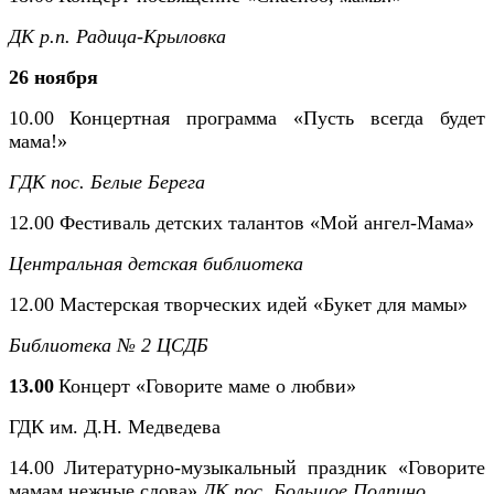
ДК р.п. Радица-Крыловка
26 ноября
10.00
Концертная программа «Пусть всегда будет
мама!»
ГДК пос. Белые Берега
12.00 Фестиваль детских талантов «Мой ангел-Мама»
Центральная детская библиотека
12.00 Мастерская творческих идей «Букет для мамы»
Библиотека № 2 ЦСДБ
13.00
Концерт «Говорите маме о любви»
ГДК им. Д.Н. Медведева
14.00
Литературно-музыкальный праздник «Говорите
мамам нежные слова»
ДК пос. Большое Полпино