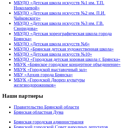
МБУДО «Детская школа искусств №1 им. Т.П.
Николаевой»
МБУДО «Детская школа искусств №2 им. П.И.
Чайковского»
МБУДО «Детская школа искусств №3 им. Г.В.
Свиридова»
МБУДО «Детская хореографическая школа города
Брянска»
МБУДО «Детская школа искусств №6»
МБУДО «Брянская детская художественная школа»
МБУДО «Детская школа искусств №10»
МБУДО «Городская детская хоровая школа г. Брянска»
МБУК «Брянское городское концертное объединение»
МБУК «Городской выставочный зал»
МБУ «Архив города Брянска»
МБУК «Городской Дворец культуры
железнодорожников»
Наши партнеры
Правительство Брянской области
Брянская областная Дума
Брянская городская администрация
Брянский городской Совет народных депутатов