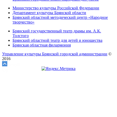
Министерство культуры Российской Федерации
Департамент культуры Брянской области
Брянский областной методический центр «Народное
творчество»
Брянский государственный театр драмы им. А.К.
Толстого
Брянский областной театр для детей и юношества
Брянская областная филармония
Управление культуры Брянской городской администрации
©
2016
Scroll
Up