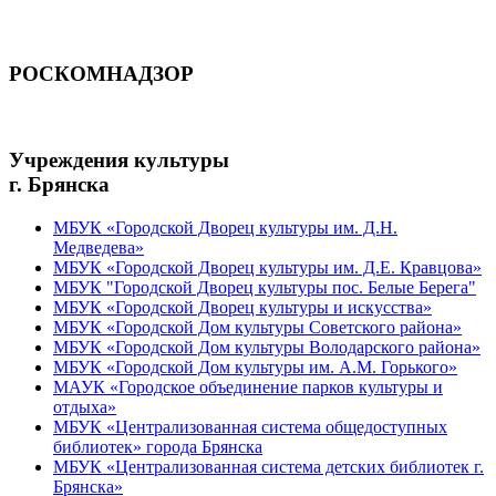
РОСКОМНАДЗОР
Учреждения культуры
г. Брянска
МБУК «Городской Дворец культуры им. Д.Н.
Медведева»
МБУК «Городской Дворец культуры им. Д.Е. Кравцова»
МБУК "Городской Дворец культуры пос. Белые Берега"
МБУК «Городской Дворец культуры и искусства»
МБУК «Городской Дом культуры Советского района»
МБУК «Городской Дом культуры Володарского района»
МБУК «Городской Дом культуры им. А.М. Горького»
МАУК «Городское объединение парков культуры и
отдыха»
МБУК «Централизованная система общедоступных
библиотек» города Брянска
МБУК «Централизованная система детских библиотек г.
Брянска»