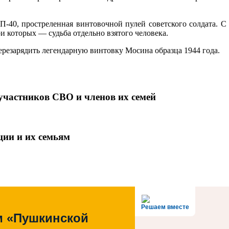
МП-40, простреленная винтовочной пулей советского солдата. 
 которых — судьба отдельно взятого человека.
резарядить легендарную винтовку Мосина образца 1944 года.
участников СВО и членов их семей
ции и их семьям
Решаем вместе
м «Пушкинской