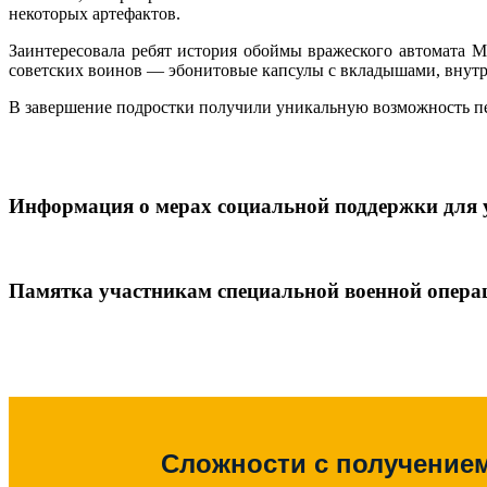
некоторых артефактов.
Заинтересовала ребят история обоймы вражеского автомата 
советских воинов — эбонитовые капсулы с вкладышами, внутри
В завершение подростки получили уникальную возможность пе
Информация о мерах социальной поддержки для 
Памятка участникам специальной военной опера
Сложности с получение