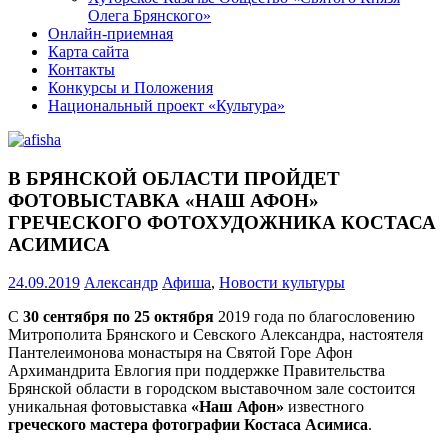
Олега Брянского»
Онлайн-приемная
Карта сайта
Контакты
Конкурсы и Положения
Национальный проект «Культура»
В БРЯНСКОЙ ОБЛАСТИ ПРОЙДЕТ
ФОТОВЫСТАВКА «НАШ АФОН»
ГРЕЧЕСКОГО ФОТОХУДОЖНИКА КОСТАСА
АСИМИСА
24.09.2019
Александр
Афиша
,
Новости культуры
С
30 сентября по 25 октября
2019 года по благословению
Митрополита Брянского и Севского Александра, настоятеля
Пантелеимонова монастыря на Святой Горе Афон
Архимандрита Евлогия при поддержке Правительства
Брянской области в городском выставочном зале состоится
уникальная фотовыставка
«Наш Афон»
известного
греческого мастера фотографии Костаса Асимиса
.