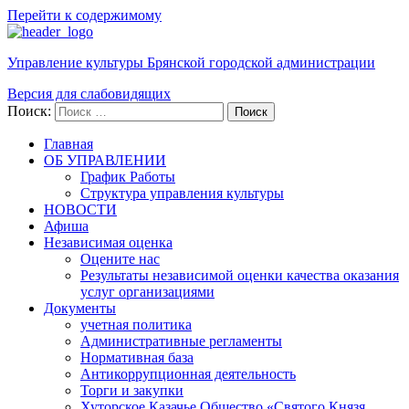
Перейти к содержимому
Управление культуры Брянской городской администрации
Версия для слабовидящих
Поиск:
Поиск
Главная
ОБ УПРАВЛЕНИИ
График Работы
Структура управления культуры
НОВОСТИ
Афиша
Независимая оценка
Оцените нас
Результаты независимой оценки качества оказания
услуг организациями
Документы
учетная политика
Административные регламенты
Нормативная база
Антикоррупционная деятельность
Торги и закупки
Хуторское Казачье Общество «Святого Князя