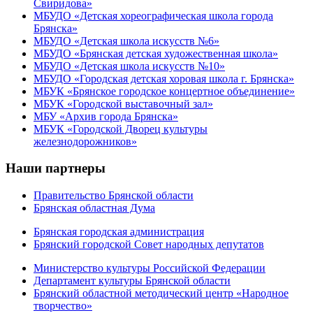
Свиридова»
МБУДО «Детская хореографическая школа города
Брянска»
МБУДО «Детская школа искусств №6»
МБУДО «Брянская детская художественная школа»
МБУДО «Детская школа искусств №10»
МБУДО «Городская детская хоровая школа г. Брянска»
МБУК «Брянское городское концертное объединение»
МБУК «Городской выставочный зал»
МБУ «Архив города Брянска»
МБУК «Городской Дворец культуры
железнодорожников»
Наши партнеры
Правительство Брянской области
Брянская областная Дума
Брянская городская администрация
Брянский городской Совет народных депутатов
Министерство культуры Российской Федерации
Департамент культуры Брянской области
Брянский областной методический центр «Народное
творчество»