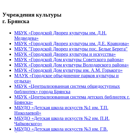
Учреждения культуры
г. Брянска
МБУК «Городской Дворец культуры им. Д.Н.
Медведева»
МБУК «Городской Дворец культуры им. Д.Е. Кравцова»
МБУК "Городской Дворец культуры пос. Белые Берега"
МБУК «Городской Дворец культуры и искусства»
МБУК «Городской Дом культуры Советского района»
МБУК «Городской Дом культуры Володарского района»
МБУК «Городской Дом культуры им. А.М. Горького»
МАУК «Городское объединение парков культуры и
отдыха»
МБУК «Централизованная система общедоступных
библиотек» города Брянска
МБУК «Централизованная система детских библиотек г.
Брянска»
МБУДО «Детская школа искусств №1 им. Т.П.
Николаевой»
МБУДО «Детская школа искусств №2 им. П.И.
Чайковского»
МБУДО «Детская школа искусств №3 им. Г.В.