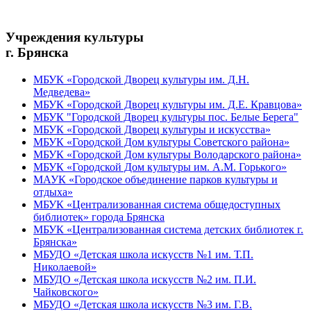
Учреждения культуры
г. Брянска
МБУК «Городской Дворец культуры им. Д.Н.
Медведева»
МБУК «Городской Дворец культуры им. Д.Е. Кравцова»
МБУК "Городской Дворец культуры пос. Белые Берега"
МБУК «Городской Дворец культуры и искусства»
МБУК «Городской Дом культуры Советского района»
МБУК «Городской Дом культуры Володарского района»
МБУК «Городской Дом культуры им. А.М. Горького»
МАУК «Городское объединение парков культуры и
отдыха»
МБУК «Централизованная система общедоступных
библиотек» города Брянска
МБУК «Централизованная система детских библиотек г.
Брянска»
МБУДО «Детская школа искусств №1 им. Т.П.
Николаевой»
МБУДО «Детская школа искусств №2 им. П.И.
Чайковского»
МБУДО «Детская школа искусств №3 им. Г.В.