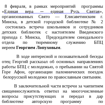
8 февраля, в рамках мероприятий программы
«
Единая вера ─ единая Русь Святая
»,
организованных Свято — Елисаветинским г.
Минска, в детской городской библиотеке № 2
состоялась встреча школьников и сотрудников
детских библиотек с настоятелем Введенского
прихода г. Минска, Председателем синодального
отдела по тюремному служению БПЦ
иереем
Георгием Лопуховым
.
В ходе интересной и познавательной беседы
отец Георгий рассказал об основных направлениях
работы БПЦ с молодежью, о
пребывании на Святой
Горе
Афон, организации паломнических поездок
белорусской молодежи по православным святыням.
В заключительной части встречи за чаепитием
священнослужитель ответил на многочисленные
вопросы присутствующих и передал в дар
библиотеке авторскую программу по