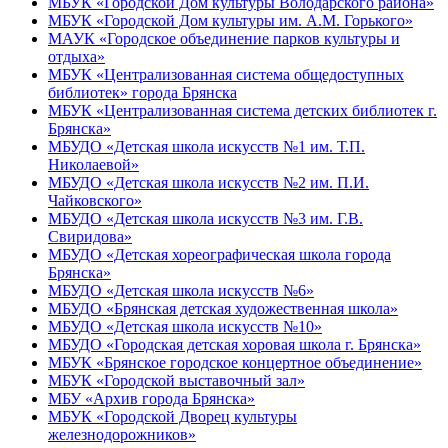
МБУК «Городской Дом культуры Володарского района»
МБУК «Городской Дом культуры им. А.М. Горького»
МАУК «Городское объединение парков культуры и
отдыха»
МБУК «Централизованная система общедоступных
библиотек» города Брянска
МБУК «Централизованная система детских библиотек г.
Брянска»
МБУДО «Детская школа искусств №1 им. Т.П.
Николаевой»
МБУДО «Детская школа искусств №2 им. П.И.
Чайковского»
МБУДО «Детская школа искусств №3 им. Г.В.
Свиридова»
МБУДО «Детская хореографическая школа города
Брянска»
МБУДО «Детская школа искусств №6»
МБУДО «Брянская детская художественная школа»
МБУДО «Детская школа искусств №10»
МБУДО «Городская детская хоровая школа г. Брянска»
МБУК «Брянское городское концертное объединение»
МБУК «Городской выставочный зал»
МБУ «Архив города Брянска»
МБУК «Городской Дворец культуры
железнодорожников»