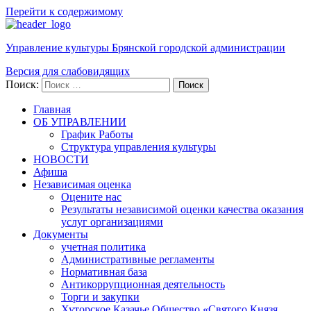
Перейти к содержимому
Управление культуры Брянской городской администрации
Версия для слабовидящих
Поиск:
Поиск
Главная
ОБ УПРАВЛЕНИИ
График Работы
Структура управления культуры
НОВОСТИ
Афиша
Независимая оценка
Оцените нас
Результаты независимой оценки качества оказания
услуг организациями
Документы
учетная политика
Административные регламенты
Нормативная база
Антикоррупционная деятельность
Торги и закупки
Хуторское Казачье Общество «Святого Князя