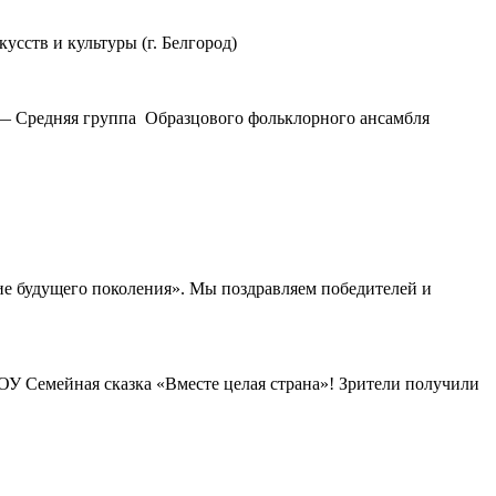
усств и культуры (г. Белгород)
 — Средняя группа Образцового фольклорного ансамбля
ие будущего поколения». Мы поздравляем победителей и
ОУ Семейная сказка «Вместе целая страна»! Зрители получили