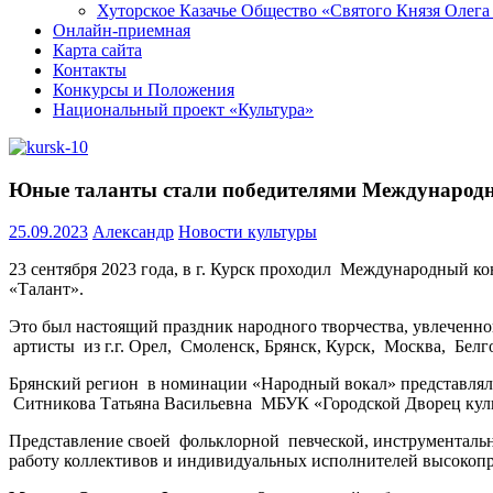
Хуторское Казачье Общество «Святого Князя Олега
Онлайн-приемная
Карта сайта
Контакты
Конкурсы и Положения
Национальный проект «Культура»
Юные таланты стали победителями Международн
25.09.2023
Александр
Новости культуры
23 сентября 2023 года, в г. Курск проходил Международный ко
«Талант».
Это был настоящий праздник народного творчества, увлеченно
артисты из г.г. Орел, Смоленск, Брянск, Курск, Москва, Бел
Брянский регион в номинации «Народный вокал» представлял
Ситникова Татьяна Васильевна МБУК «Городской Дворец кул
Представление своей фольклорной певческой, инструментальн
работу коллективов и индивидуальных исполнителей высокоп