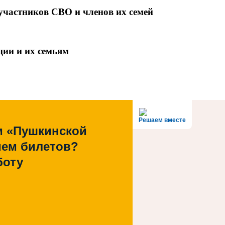
участников СВО и членов их семей
ции и их семьям
Решаем вместе
м «Пушкинской
ием билетов?
боту