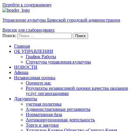
Перейти к содержимому
Управление культуры Брянской городской администрации
Версия для слабовидящих
Поиск:
Поиск
Главная
ОБ УПРАВЛЕНИИ
График Работы
Структура управления культуры
НОВОСТИ
Афиша
Независимая оценка
Оцените нас
Результаты независимой оценки качества оказания
услуг организациями
Документы
учетная политика
Административные регламенты
Нормативная база
Антикоррупционная деятельность
Торги и закупки
Хуторское Казачье Общество «Святого Князя