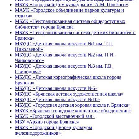
МБУК «Городской Дом культуры им. А.М. Горького»
МАУК «Городское объединение парков культуры и
отдыха»
МБУК «Централизованная система общедоступных
библиотек» города Брянска
МБУК «Централизованная система детских библиотек г.
Брянска»
МБУДО «Детская школа искусств №1 им. Т.П.
Николаевой»
МБУДО «Детская школа искусств №2 им. П.И.
Чайковского»
МБУДО «Детская школа искусств №3 им. Г.В.
Свиридова»
МБУДО «Детская хореографическая школа города
Брянска»
МБУДО «Детская школа искусств №6»
МБУДО «Брянская детская художественная школа»
МБУДО «Детская школа искусств №10»
МБУДО «Городская детская хоровая школа г. Брянска»
МБУК «Брянское городское концертное объединение»
МБУК «Городской выставочный зал»
МБУ «Архив города Брянска»
МБУК «Городской Дворец культуры
железнодорожников»