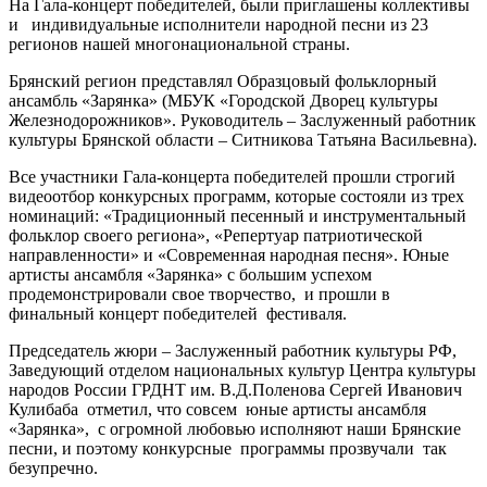
На Гала-концерт победителей, были приглашены коллективы
и индивидуальные исполнители народной песни из 23
регионов нашей многонациональной страны.
Брянский регион представлял Образцовый фольклорный
ансамбль «Зарянка» (МБУК «Городской Дворец культуры
Железнодорожников». Руководитель – Заслуженный работник
культуры Брянской области – Ситникова Татьяна Васильевна).
Все участники Гала-концерта победителей прошли строгий
видеоотбор конкурсных программ, которые состояли из трех
номинаций: «Традиционный песенный и инструментальный
фольклор своего региона», «Репертуар патриотической
направленности» и «Современная народная песня». Юные
артисты ансамбля «Зарянка» с большим успехом
продемонстрировали свое творчество, и прошли в
финальный концерт победителей фестиваля.
Председатель жюри – Заслуженный работник культуры РФ,
Заведующий отделом национальных культур Центра культуры
народов России ГРДНТ им. В.Д.Поленова Сергей Иванович
Кулибаба отметил, что совсем юные артисты ансамбля
«Зарянка», с огромной любовью исполняют наши Брянские
песни, и поэтому конкурсные программы прозвучали так
безупречно.