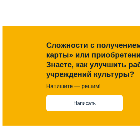
Сложности с получение
карты» или приобретен
Знаете, как улучшить ра
учреждений культуры?
Напишите — решим!
Написать