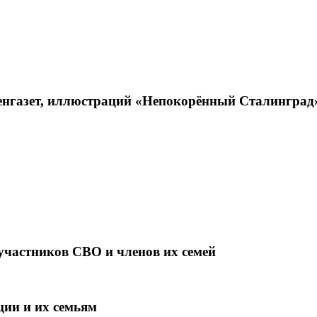
енгазет, иллюстраций «Непокорённый Сталинград
участников СВО и членов их семей
ции и их семьям