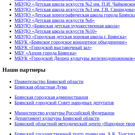
МБУДО «Детская школа искусств №2 им. П.И. Чайковско
МБУДО «Детская школа искусств №3 им. Г.В. Свиридова
МБУДО «Детская хореографическая школа города Брянск
МБУДО «Детская школа искусств №6»
МБУДО «Брянская детская художественная школа»
МБУДО «Детская школа искусств №10»
МБУДО «Городская детская хоровая школа г. Брянска»
МБУК «Брянское городское концертное объединение»
МБУК «Городской выставочный зал»
МБУ «Архив города Брянска»
МБУК «Городской Дворец культуры железнодорожников
Наши партнеры
Правительство Брянской области
Брянская областная Дума
Брянская городская администрация
Брянский городской Совет народных депутатов
Министерство культуры Российской Федерации
Департамент культуры Брянской области
Брянский областной методический центр «Народное твор
Брянский государственный театр драмы им. А.К. Толстог