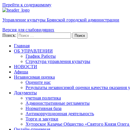
Перейти к содержимому
Управление культуры Брянской городской администрации
Версия для слабовидящих
Поиск:
Поиск
Главная
ОБ УПРАВЛЕНИИ
График Работы
Структура управления культуры
НОВОСТИ
Афиша
Независимая оценка
Оцените нас
Результаты независимой оценки качества оказания 
Документы
учетная политика
Административные регламенты
Нормативная база
Антикоррупционная деятельность
Торги и закупки
Хуторское Казачье Общество «Святого Князя Олега
Онлайн-приемная